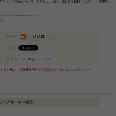
タグラムに商品が写っている写真とともに、感想をご投稿ください。（使用前と
-------------------------------------
います。
URLをメールで送る
少ない場合、当選者数が所定の人数に満たないことがございます。
クレンジングオイル 本製品