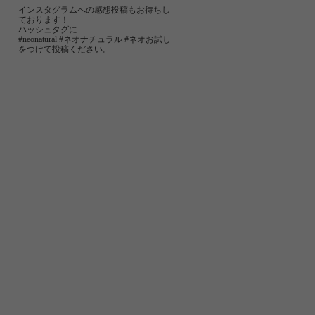
インスタグラムへの感想投稿もお待ちし
ております！
ハッシュタグに
#neonatural #ネオナチュラル #ネオお試し
をつけて投稿ください。