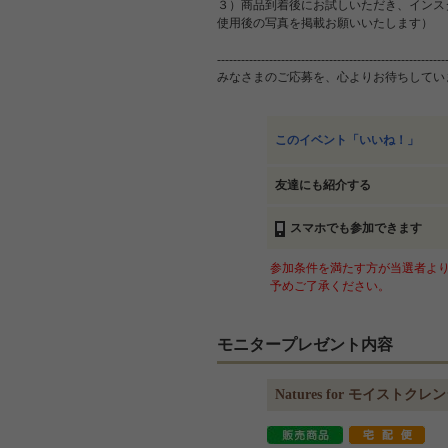
３）商品到着後にお試しいただき、インス
使用後の写真を掲載お願いいたします）
---------------------------------------------------------
みなさまのご応募を、心よりお待ちして
このイベント「いいね！」
友達にも紹介する
スマホでも参加できます
参加条件を満たす方が当選者より
予めご了承ください。
モニタープレゼント内容
Natures for モイスト