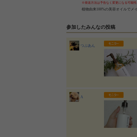
※発送方法は予告なく変更になる可能性
植物由来100%の美容オイルで
参加したみんなの投稿
つぶあん
A