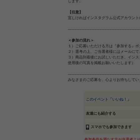
します。
【任意】
宜しければインスタグラム公式アカウント@n
---------------------------------------------------------
＜参加の流れ＞
１）ご応募いただける方は『参加する』ボ
２）選考の上、ご当選者様にはメールにて
３）商品到着後にお試しいただき、インス
使用後の写真を掲載お願いいたします）
---------------------------------------------------------
みなさまのご応募を、心よりお待ちして
このイベント「いいね！」
友達にも紹介する
スマホでも参加できます
参加条件を満たす方が当選者より