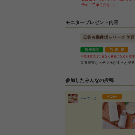
予めご了承ください。
モニタープレゼント内容
母袋有機農場シリーズ 美百水
※発送方法は予告なく変更になる可能性
栄養豊富なヘチマ水がすっと浸透
参加したみんなの投稿
さーてぃん