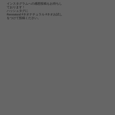
インスタグラムへの感想投稿もお待ちし
ております！
ハッシュタグに
#neonatural #ネオナチュラル #ネオお試し
をつけて投稿ください。