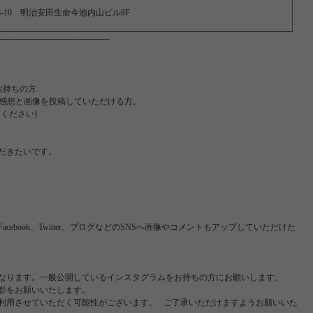
-10 明治安田生命今池内山ビル8F
---------------------------------------
お持ちの方
に感想と画像を投稿していただける方。
ください)
だきたいです。
ebook、Twitter、ブログなどのSNSへ画像やコメントもアップしていただけた
なります。一般公開しているインスタグラムをお持ちの方にお願いします。
影をお願いいたします。
利用させていただく可能性がございます。 ご了承いただけますようお願いいた