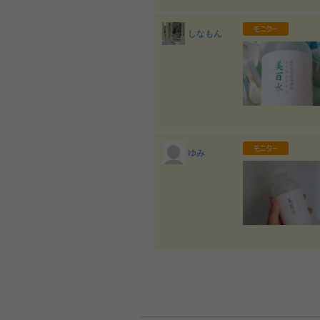
しなもん
ゆみ