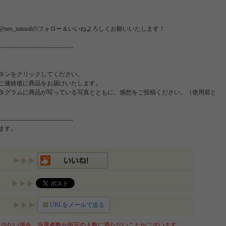
eo_naturalのフォロー＆いいねよろしくお願いいたします！
-------------------------------------
タンをクリックしてください。
ご連絡後に商品をお届けいたします。
タグラムに商品が写っている写真とともに、感想をご投稿ください。（使用前と
-------------------------------------
います。
URLをメールで送る
少ない場合、当選者数が所定の人数に満たないことがございます。