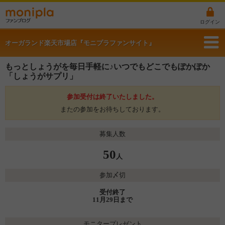
ログイン
オーガランド楽天市場店『モニプラファンサイト』
もっとしょうがを毎日手軽に♪いつでもどこでもぽかぽか
「しょうがサプリ」
参加受付は終了いたしました。
またの参加をお待ちしております。
募集人数
50
人
参加〆切
受付終了
11月29日まで
モニタープレゼント