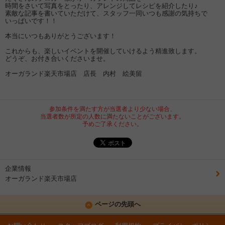
時間をさいて写真をとったり、アレンジしてレシピを紹介したり♪
素敵な記事を書いていただけて、スタッフ一同いつも感謝の気持ちで
いっぱいです！！
本当にいつもありがとうございます！
これからも、楽しいイベントを開催していけるよう精進致します。
どうぞ、お付き合いくださいませ。
オーガランド楽天市場店 店長 内村 絵美留
参加条件を満たす方が当選者より少ない場合、
当選者数が所定の人数に満たないことがございます。
予めご了承ください。
企業情報
オーガランド楽天市場店
ページの先頭へ