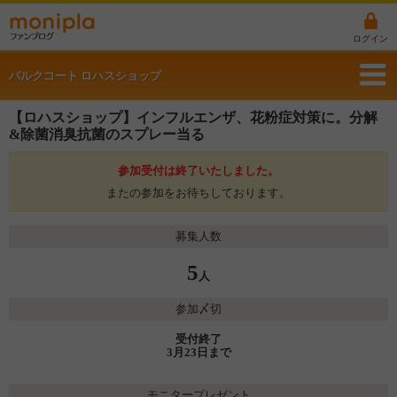
ログイン
パルクコート ロハスショップ
【ロハスショップ】インフルエンザ、花粉症対策に。分解
&除菌消臭抗菌のスプレー当る
参加受付は終了いたしました。
またの参加をお待ちしております。
募集人数
5
人
参加〆切
受付終了
3月23日まで
モニタープレゼント