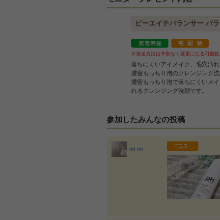
ピーエイチバランサー バ
※発送方法は予告なく変更になる可能性
落ちにくいアイメイク、毛穴汚れ
濃密もっちり泡のクレンジング洗
濃密もっちり泡で落ちにくいメイ
れるクレンジング洗顔です。
参加したみんなの投稿
mi-mi