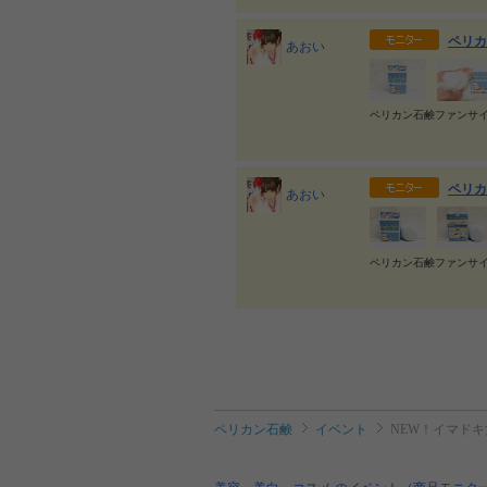
ペリカ
あおい
ペリカン石鹸ファンサ
ペリカ
あおい
ペリカン石鹸ファンサ
ペリカン石鹸
イベント
NEW！イマド