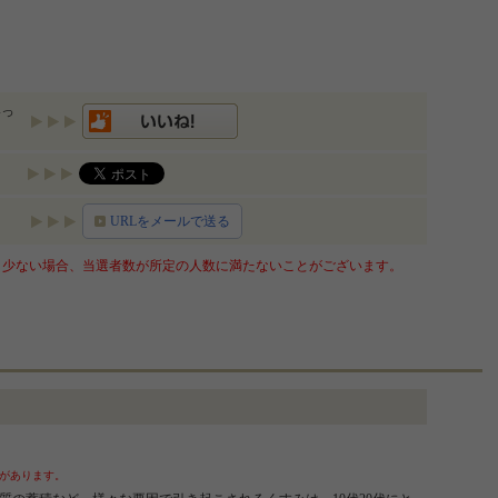
いっ
URLをメールで送る
少ない場合、当選者数が所定の人数に満たないことがございます。
があります。