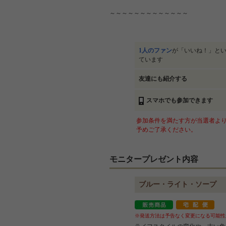
～～～～～～～～～～～～～
1人のファン
が「いいね！」と
ています
友達にも紹介する
スマホでも参加できます
参加条件を満たす方が当選者より
予めご了承ください。
モニタープレゼント内容
ブルー・ライト・ソープ
※発送方法は予告なく変更になる可能性