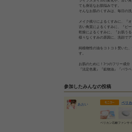
ライフスタイルの変化や、古い角
ても身近なお肌悩みです。
そんなお肌のくすみは、毎日の洗
メイク残りによるくすみに、『オ
古い角質によるくすみに、『ピー
乾燥によるくすみに、『お肌うる
様々なくすみの原因に、洗顔でア
純植物性の油をコトコト焚いた、
す。
お肌のために！3つのフリー成分
『法定色素』『鉱物油』『パラベ
参加したみんなの投稿
ペリカ
あおい
ペリカン石鹸ファンサ