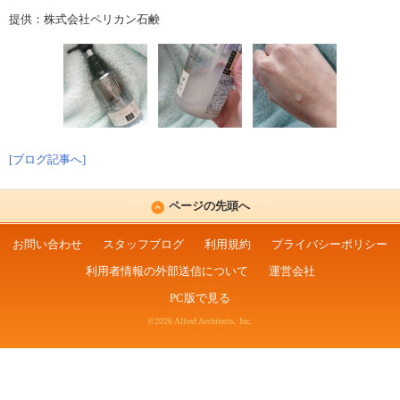
提供：株式会社ペリカン石鹸
[ブログ記事へ]
ページの先頭へ
お問い合わせ
スタッフブログ
利用規約
プライバシーポリシー
利用者情報の外部送信について
運営会社
PC版で見る
©2026 Allied Architects, Inc.