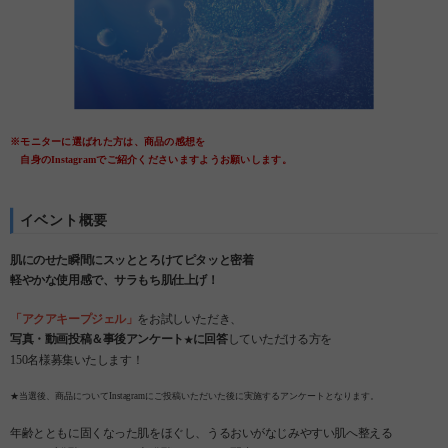
※モニターに選ばれた方は、商品の感想を
自身のInstagramでご紹介くださいますようお願いします。
イベント概要
肌にのせた瞬間にスッととろけてピタッと密着
軽やかな使用感で、サラもち肌仕上げ！
「アクアキープジェル」
をお試しいただき、
写真・動画投稿＆事後アンケート
に回答
していただける方を
★
150名様募集いたします！
★当選後、商品についてInstagramにご投稿いただいた後に実施するアンケートとなります。
年齢とともに固くなった肌をほぐし、うるおいがなじみやすい肌へ整える