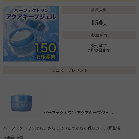
募集人数
150
人
参加〆切
受付終了
7月12日まで
モニタープレゼント
パーフェクトワン アクアキープジェル
パーフェクトワンから、さらっとべたつかない保水ジェル新登場！
▼商品特徴