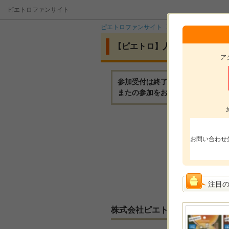
ピエトロファンサイト
ピエトロファンサイト
イベント
【ピエ
【ピエトロ】人気投票第1位♪
ア
参加受付は終了いたしました。
またの参加をお待ちしております
モニ
お問い合わせ
モニ
参加
選考
注目
株式会社ピエトロからのメッセ