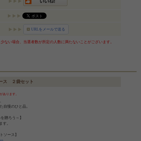
URLをメールで送る
少ない場合、当選者数が所定の人数に満たないことがございます。
ース ２袋セット
があります。
、
た自慢のひと品。
いを贈ろう～】
ます。
トソース】
asp