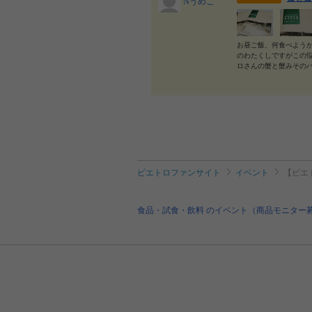
Nうめこ
お昼ご飯、何食べよう
のわたくしですがこの
ロさんの蟹と蟹みその
ピエトロファンサイト
イベント
【ピエ
食品・試食・飲料 のイベント（商品モニター