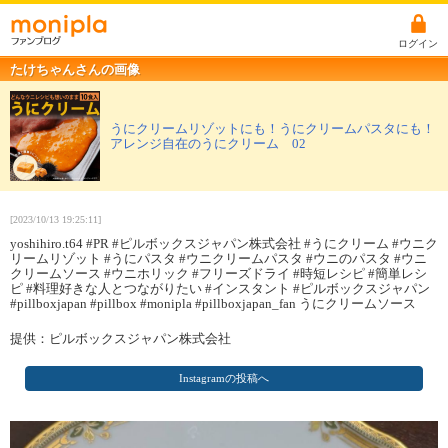
ログイン
たけちゃんさんの画像
うにクリームリゾットにも！うにクリームパスタにも！
アレンジ自在のうにクリーム 02
[2023/10/13 19:25:11]
yoshihiro.t64 #PR #ピルボックスジャパン株式会社 #うにクリーム #ウニク
リームリゾット #うにパスタ #ウニクリームパスタ #ウニのパスタ #ウニ
クリームソース #ウニホリック #フリーズドライ #時短レシピ #簡単レシ
ピ #料理好きな人とつながりたい #インスタント #ピルボックスジャパン
#pillboxjapan #pillbox #monipla #pillboxjapan_fan うにクリームソース
提供：ピルボックスジャパン株式会社
Instagramの投稿へ