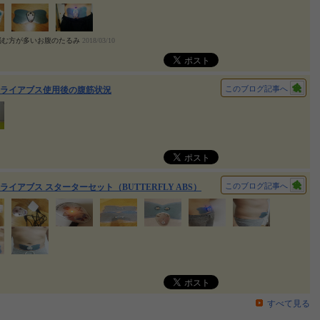
悩む方が多いお腹のたるみ
2018/03/10
このブログ記事へ
ライアブス使用後の腹筋状況
このブログ記事へ
ライアブス スターターセット（BUTTERFLY ABS）
すべて見る