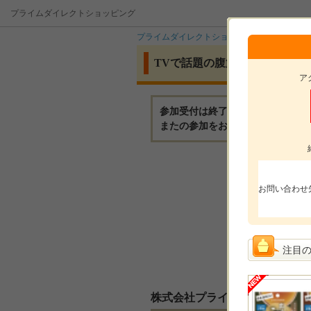
プライムダイレクトショッピング
プライムダイレクトショッピング
イベント
TVで話題の腹筋EMS《バタフ
ア
参加受付は終了いたしました。
またの参加をお待ちしております
モニ
お問い合わせ
モニ
参加
注目
選考
株式会社プライムダイレクトか