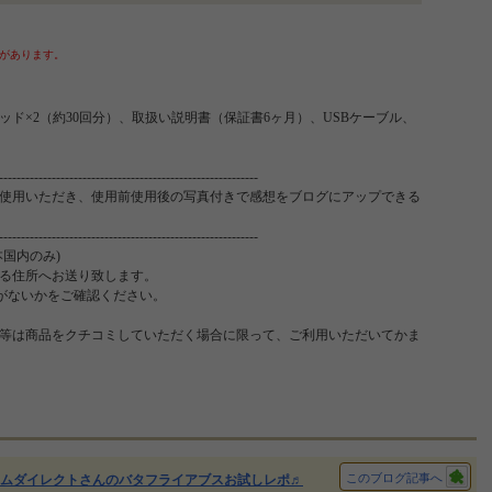
があります。
ド×2（約30回分）、取扱い説明書（保証書6ヶ月）、USBケーブル、
-----------------------------------------------------------
ご使用いただき、使用前使用後の写真付きで感想をブログにアップできる
-----------------------------------------------------------
国内のみ)
る住所へお送り致します。
りがないかをご確認ください。
等は商品をクチコミしていただく場合に限って、ご利用いただいてかま
このブログ記事へ
ムダイレクトさんのバタフライアブスお試しレポ♬