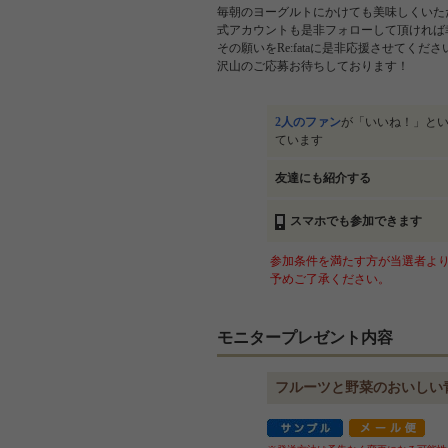
毎朝のヨーグルトにかけても美味しくい
式アカウントも是非フォローして頂ければ
その願いをRe:fataに是非応援させてくださ
沢山のご応募お待ちしております！
2人のファン
が「いいね！」と
ています
友達にも紹介する
スマホでも参加できます
参加条件を満たす方が当選者より
予めご了承ください。
モニタープレゼント内容
フルーツと野菜のおいしい