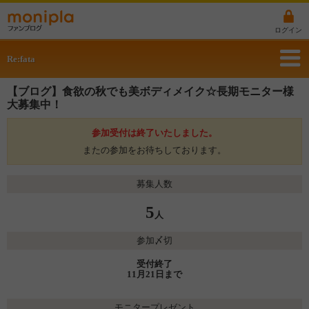
ログイン
Re:fata
【ブログ】食欲の秋でも美ボディメイク☆長期モニター様
大募集中！
参加受付は終了いたしました。
またの参加をお待ちしております。
募集人数
5
人
参加〆切
受付終了
11月21日まで
モニタープレゼント