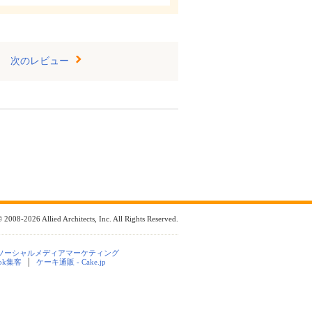
次のレビュー
 2008-2026 Allied Architects, Inc. All Rights Reserved.
ソーシャルメディアマーケティング
ook集客
ケーキ通販 - Cake.jp