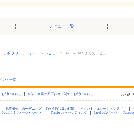
レビュー一覧
オール床クリーナーシート
レビュー
hitomikan1027さんのレビュー
ベント一覧
お問い合わせ
企業・会員の不正行為に関するお問い合わせ
Copyright ©
観葉植物、ガーデニング、多肉植物写真のSNS
イベントキュレーションアプリ
Social-IN（ソーシャルイン）
Facebookマーケティング
Facebookページ
Faceb