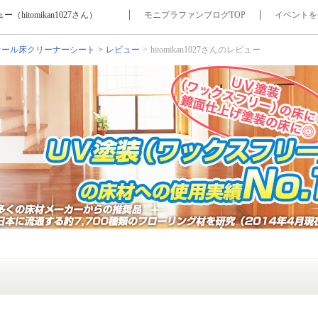
tomikan1027さん）
モニプラファンブログTOP
イベントを
オール床クリーナーシート
レビュー
hitomikan1027さんのレビュー