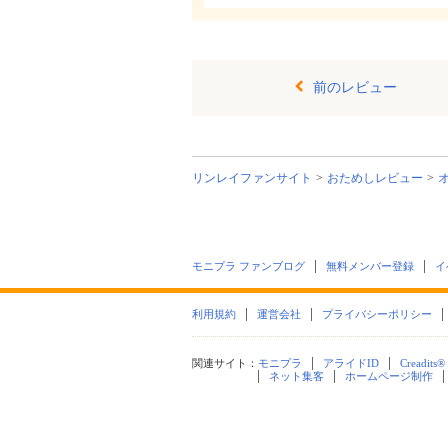
前のレビュー
リンレイファンサイト
おためしレビュー
モニプラ ファンブログ
無料メンバー登録
イ
利用規約
運営会社
プライバシーポリシー
関連サイト：
モニプラ
アライドID
Creadits®
ネット集客
ホームページ制作