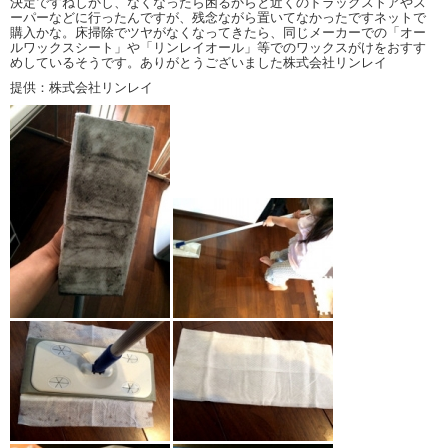
決定ですねしかし、なくなったら困るからと近くのドラッグストアやス
ーパーなどに行ったんですが、残念ながら置いてなかったですネットで
購入かな。床掃除でツヤがなくなってきたら、同じメーカーでの「オー
ルワックスシート」や「リンレイオール」等でのワックスがけをおすす
めしているそうです。ありがとうございました株式会社リンレイ
提供：株式会社リンレイ