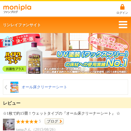
ログイン
リンレイファンサイト
オール床クリーナーシート
レビュー
☆1枚で約15畳！ウェットタイプの『オール床クリーナーシート』 ☆
5
ブログ
tamaさん（2015/08/26）