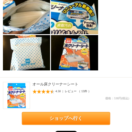
オール床クリーナーシート
4.50 | レビュー （ 13件 ）
価格：538円(税込)
ショップへ行く