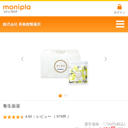
ログイン
株式会社 再春館製薬所
養生薬湯
4.60
| レビュー （ 979件 ）
通常価格：7,700円(税込)