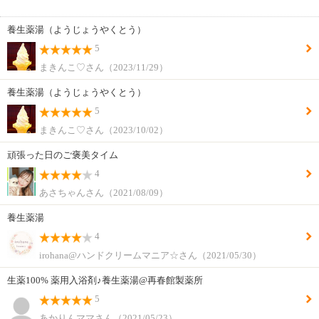
養生薬湯（ようじょうやくとう）
5
まきんこ♡さん（2023/11/29）
養生薬湯（ようじょうやくとう）
5
まきんこ♡さん（2023/10/02）
頑張った日のご褒美タイム
4
あさちゃんさん（2021/08/09）
養生薬湯
4
irohana@ハンドクリームマニア☆さん（2021/05/30）
生薬100% 薬用入浴剤♪養生薬湯@再春館製薬所
5
あかりんママさん（2021/05/23）