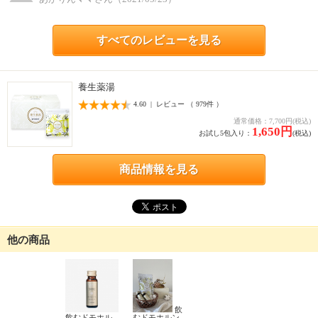
すべてのレビューを見る
養生薬湯
4.60 | レビュー （ 979件 ）
通常価格：7,700円(税込)
1,650円
お試し5包入り：
(税込)
商品情報を見る
他の商品
飲
飲むドモホル
むドモホルン