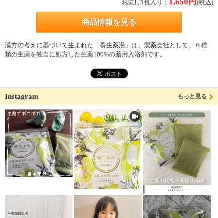
1,650
円
お試し5包入り：
(税込)
商品情報を見る
漢方の考えに基づいて生まれた「養生薬湯」は、製薬会社として、６種
類の生薬を独自に処方した生薬100%の薬用入浴剤です。
Instagram
もっと見る