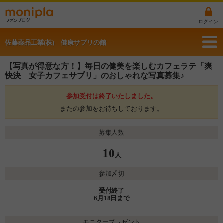
ログイン
佐藤薬品工業(株) 健康サプリの館
【写真が得意な方！】毎日の健美を楽しむカフェラテ「爽
快決 女子カフェサプリ」のおしゃれな写真募集♪
参加受付は終了いたしました。
またの参加をお待ちしております。
募集人数
10
人
参加〆切
受付終了
6月18日まで
モニタープレゼント