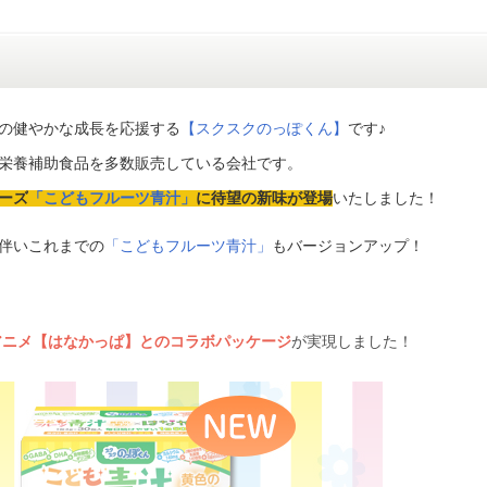
の健やかな成長を応援する
【スクスクのっぽくん】
です♪
栄養補助食品を多数販売している会社です。
ーズ
「こどもフルーツ青汁」
に待望の新味が登場
いたしました！
伴いこれまでの
「こどもフルーツ青汁」
もバージョンアップ！
アニメ【はなかっぱ】とのコラボパッケージ
が実現しました！