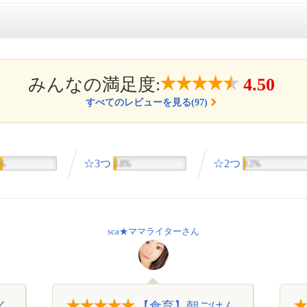
みんなの満足度:
4.50
すべてのレビューを見る(97)
☆3つ
☆2つ
1%
3.8%
3.2%
sca★ママライターさん
く
【食育】朝ごはん