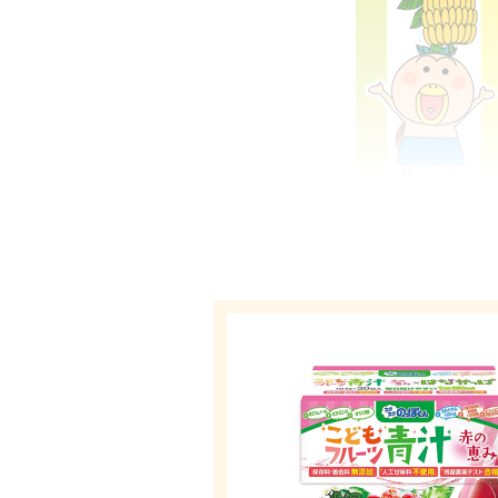
↓↓こどもフルーツ青
「こどもフルーツ青