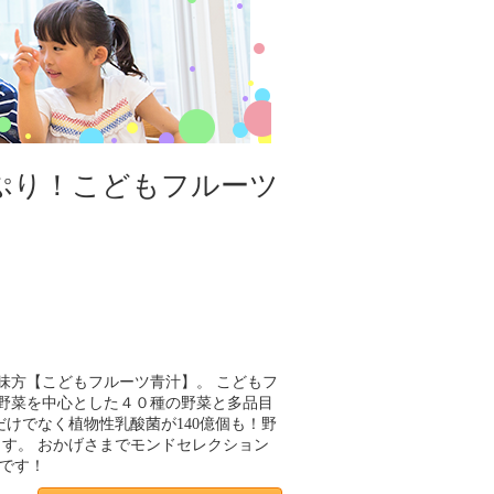
ぷり！こどもフルーツ
味方【こどもフルーツ青汁】。 こどもフ
野菜を中心とした４０種の野菜と多品目
けでなく植物性乳酸菌が140億個も！野
す。 おかげさまでモンドセレクション
中です！