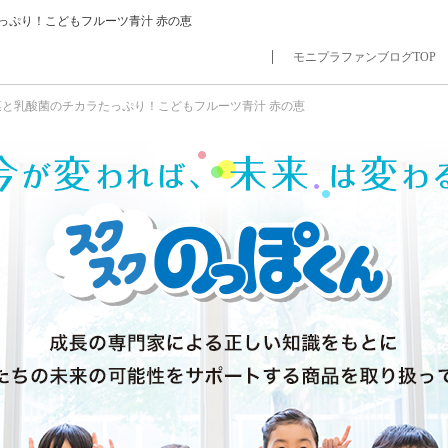
っぷり！こどもフルーツ青汁 赤の恵
モニプラファンブログTOP
菜と乳酸菌のチカラたっぷり！こどもフルーツ青汁 赤の恵