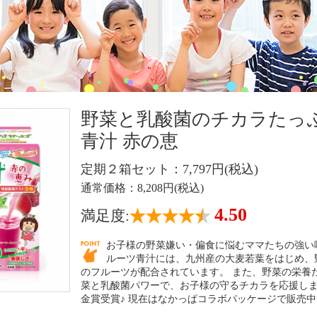
野菜と乳酸菌のチカラたっ
青汁 赤の恵
定期２箱セット：7,797円(税込)
通常価格：8,208円(税込)
4.50
満足度:
お子様の野菜嫌い・偏食に悩むママたちの強い
ルーツ青汁には、九州産の大麦若葉をはじめ、
のフルーツが配合されています。 また、野菜の栄養だ
菜と乳酸菌パワーで、お子様の守るチカラを応援しま
金賞受賞♪ 現在はなかっぱコラボパッケージで販売