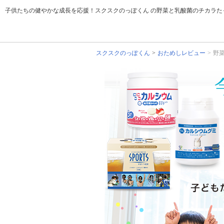
子供たちの健やかな成長を応援！スクスクのっぽくん の野菜と乳酸菌のチカラた
スクスクのっぽくん
おためしレビュー
野