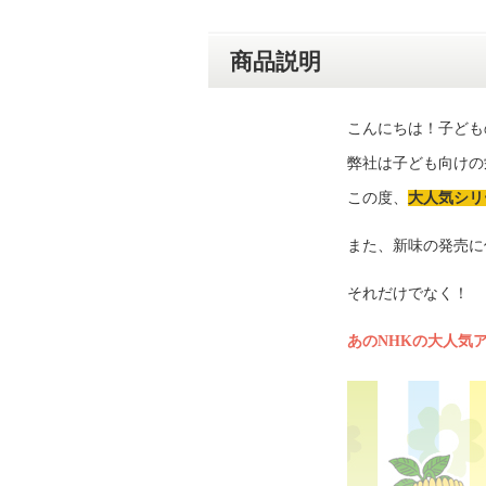
商品説明
こんにちは！子ども
弊社は子ども向けの
この度、
大人気シリ
また、新味の発売に
それだけでなく！
あのNHKの大人気