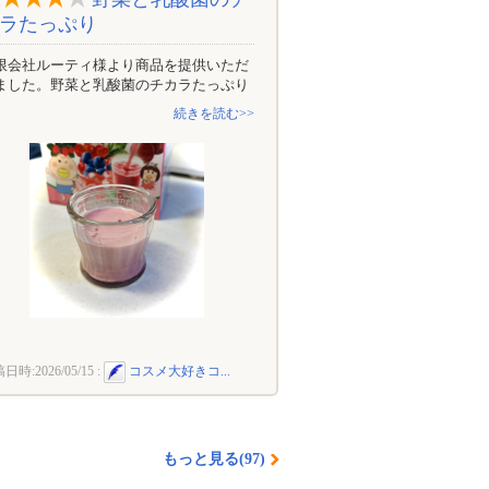
ラたっぷり
限会社ルーティ様より商品を提供いただ
ました。野菜と乳酸菌のチカラたっぷり
続きを読む>>
稿日時:
2026/05/15
:
コスメ大好きコ...
もっと見る(97)