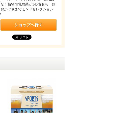
なく植物性乳酸菌が140億個も！野
 おかげさまでモンドセレクション
！
ショップへ行く