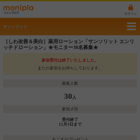
ログイン
サンソリット
［しわ改善＆美白］薬用ローション「サンソリット エンリ
ッチドローション」★モニター30名募集★
参加受付は終了いたしました。
またの参加をお待ちしております。
募集人数
30
人
参加〆切
受付終了
12月3日まで
モニタープレゼント