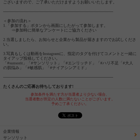
ございますので、ご了承いただけますようお願いいたします。
----------------------------------------------------------------------------------------
＜参加の流れ＞
1.「参加する」ボタンから画面にしたがって参加します。
⇒参加時に簡単なアンケートにご協力ください
2.当選しましたら、お知らせと企業から製品が届きますのでお試しくださ
い。
3.写真もしくは動画をInstagramに、指定のタグを付けてコメントと一緒に
タイアップ投稿してください。
「#sunsorit」「#サンソリット」「#エンリッチド」「#ハリ不足「#大人
の肌悩み」「#敏感肌」「#ナイアシンアミド」
----------------------------------------------------------------------------------------
たくさんのご応募お待ちしております!
参加条件を満たす方が当選者より少ない場合、
当選者数が所定の人数に満たないことがございます。
予めご了承ください。
企業情報
サンソリット