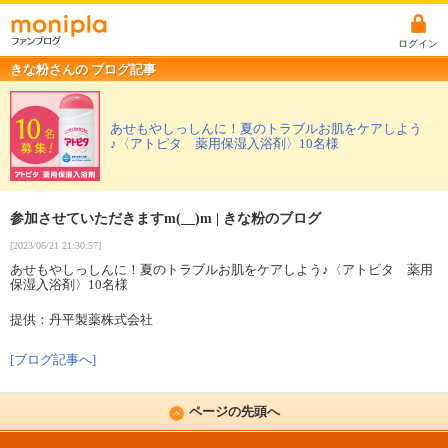
ログイン
きな粉さんの ブログ記事
あせもやしっしんに！夏のトラブルお肌をケアしよう
♪〈アトピタ 薬用保湿入浴剤〉10名様
参加させていただきますm(__)m | きな粉のブログ
[2023/06/21 21:30:57]
あせもやしっしんに！夏のトラブルお肌をケアしよう♪〈アトピタ 薬用
保湿入浴剤〉10名様
提供：丹平製薬株式会社
[ブログ記事へ]
ページの先頭へ