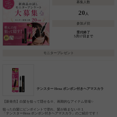
募集人数
20
人
参加〆切
受付終了
5月17日まで
モニタープレゼント
テンスター Hena ポンポン付きヘアマスカラ
【新発売】白髪を狙って隠せる※、画期的なアイテム登場✨
狙った白髪にピンポイントで塗れ、髪が絡まない※１
「テンスターHena ポンポン付きヘアマスカラ」のご紹介です！