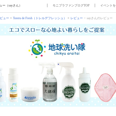
ュー（sayさん）
モニプラファンブログTOP
イベントを
ビュー
Toreru de Fresh（トレルデフレッシュ）
レビュー
sayさんのレビュー