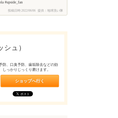
pside_fan
投稿日時:
2022/06/06
提供：地球洗い隊
フレッシュ）
予防、口臭予防、歯垢除去などの効
、しっかりじっくり磨けます。
ショップへ行く