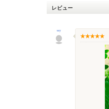
レビュー
say