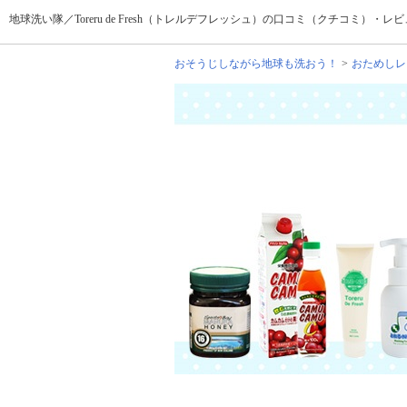
地球洗い隊／Toreru de Fresh（トレルデフレッシュ）の口コミ（クチコミ）・レビ
おそうじしながら地球も洗おう！
おためしレ