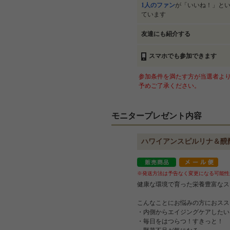
1人のファン
が「いいね！」と
ています
友達にも紹介する
スマホでも参加できます
参加条件を満たす方が当選者より
予めご了承ください。
モニタープレゼント内容
ハワイアンスピルリナ＆醗
※発送方法は予告なく変更になる可能性
健康な環境で育った栄養豊富なス
こんなことにお悩みの方におスス
・内側からエイジングケアしたい
・毎日をはつらつ！すきっと！