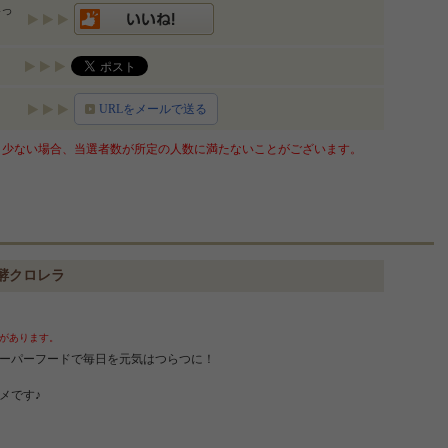
いっ
URLをメールで送る
少ない場合、当選者数が所定の人数に満たないことがございます。
酵クロレラ
があります。
ーパーフードで毎日を元気はつらつに！
メです♪