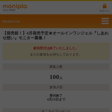
ログイン
Herbal Leaf
【発売前！】4月発売予定★オールインワンジェル『しあわ
せ想い』モニター募集！
参加受付は終了いたしました。
またの参加をお待ちしております。
募集人数
100
人
参加〆切
受付終了
4月24日まで
モニタープレゼント