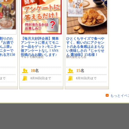
明綾＊（さや）
Buon fortuna
透き通った綺麗な肌に憧れま
私が試してみたい商品が一杯
す。お試ししてみたいです♪
す
たけし
当選後商品の感想をブログに書
きたいので宜しくお願いしま
す。
割りのた
【毎月大好評企画】簡単
ひとくちサイズで食べや
『お酒で
アンケートに答えてモニ
すく、軽いのにアクセン
んぶ茶』
ター品をゲット♪モニター
トのある食感は止まらな
ニターで
後アンケートなし！SNS
い美味しさの『じゃりせ
る方150
投稿のみお願いします♪
ん 醤油味】15名様！
マルトモ株式会社
株式会社もち吉
10
名
15
名
)まで
8月16日(日)まで
8月31日(月)まで
企業・会員の不正行為に関するお問い合わせ
|
利用者情報の外部送信について
もっとイベ