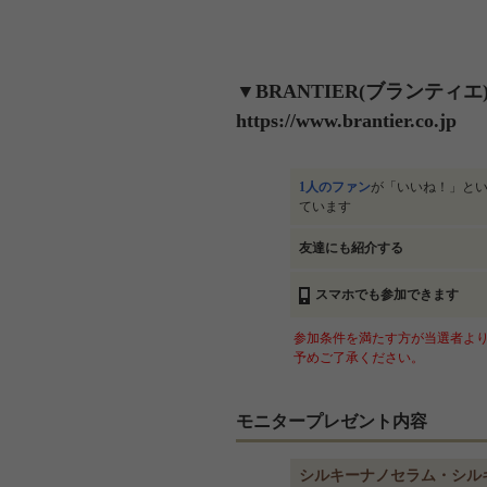
▼BRANTIER(ブランティエ
https://www.brantier.co.jp
1人のファン
が「いいね！」と
ています
友達にも紹介する
スマホでも参加できます
参加条件を満たす方が当選者より
予めご了承ください。
モニタープレゼント内容
シルキーナノセラム・シル