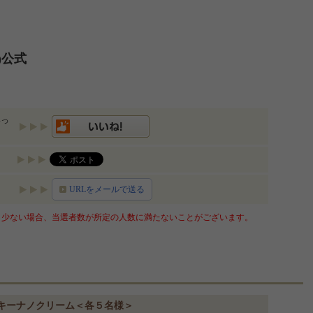
)公式
いっ
URLをメールで送る
少ない場合、当選者数が所定の人数に満たないことがございます。
キーナノクリーム＜各５名様＞