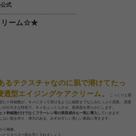
)公式
------------------------------------------------------------
クリーム☆★
あるテクスチャなのに肌で溶けてたっ
浸透型エイジングケアクリーム。
こっくりと固
型ヒト幹細胞が、キメにそって溶けるように細部までなじみたっぷり浸透。 浸透
いのが大きな特長で、キメをふっくらさせ、肌表面を滑らかにします。
ヒト幹細胞だけでなくフラーレン等の美容成分も一気に導入
していきます。
しない肌を作り、弾力のある、みずみずしい美しい素肌に導きます。
かり補修。
っとりスベスベ肌を手に入れましょう。