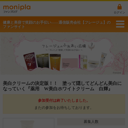
ログイン
健康と美容で笑顔のお手伝い――通信販売会社【フレージュ】の
ファンサイト
美白クリームの決定版！！ 塗って隠してどんどん美白に
なっていく『薬用 W美白ホワイトクリーム 白輝』
参加受付は終了いたしました。
またの参加をお待ちしております。
募集人数