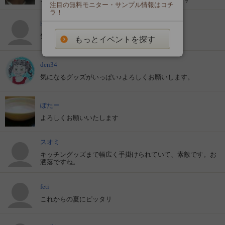
注目の無料モニター・サンプル情報はコチ
ラ！
hhd01126
気になる商品が一杯ありますね。
もっとイベントを探す
den34
気になるグッズがいっぱい♪よろしくお願いします。
ぽたー
よろしくお願いいたします
スオミ
キッチングッズまで幅広く手掛けられていて、素敵です。お
洒落ですね。
feti
これからの夏にピッタリ