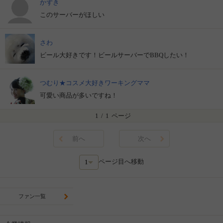
かずき
このサーバーがほしい
さわ
ビール大好きです！ビールサーバーでBBQしたい！
つむり★コスメ大好きワーキングママ
可愛い商品が多いですね！
1
/
1
ページ
前へ
次へ
ページ目へ移動
ファン一覧