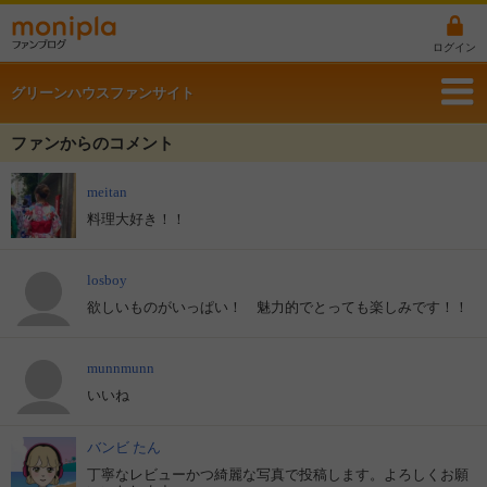
ログイン
グリーンハウスファンサイト
ファンからのコメント
meitan
料理大好き！！
losboy
欲しいものがいっぱい！ 魅力的でとっても楽しみです！！
munnmunn
いいね
バンビ たん
丁寧なレビューかつ綺麗な写真で投稿します。よろしくお願