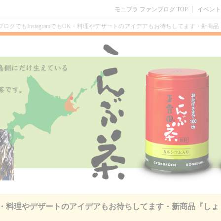
モニプラ ファンブログ TOP
イベント
ブログでもInstagramでもOK・料理やデザートのアイデアもお待ちしてます・新商
でもOK・料理やデザートのアイデアもお待ちしてます・新商品『しょ
】