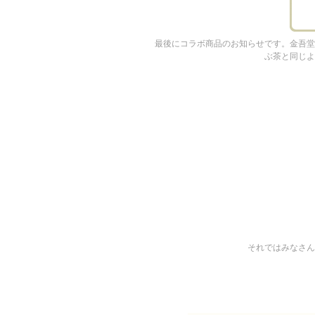
弊社
最後にコラボ商品のお知らせです。金吾堂
ぶ茶と同じよ
それではみなさん