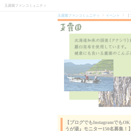
玉露園ファンコミュニティ
玉露園ファンコミュニティ
イベント
【
【ブログでもInstagram
うが湯』モニター150名募集！