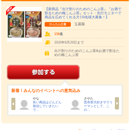
使っていただきブログもしくはInstergramへ投稿してください。
『しょうが
ザートも考えてみてください。アイデアお待ちしています！
【新商品『出汁割りのためのこんぶ茶』『お酒で
割るための梅こんぶ茶』セット・先行モニターで
たくさんの応募、お待ちしています。
商品を広めてくれる方150名様大募集！】
玉露園
させていただく商品のほか、『から～いしょうが湯』と『黒酢しょうが湯』の三
つがあります。
150
名
2026年8月20日まで
出汁割りのためのこんぶ茶&お酒で割るた
めの梅こんぶ茶
新着！みんなのイベントへの意気込み
さやた
sy
ズの『から～いしょうが湯』と『黒酢しょうが湯』です
どんどん
昆布茶大好きサラリ
お酒で割るというの
きたい
ーマンとして、こ
がとても面白そう
の…
で…
金しょうがを使っていて一般的なしょうがより辛味成分のジンゲロール、香り成
まれています。トロミがついてのどにピリッとくる辛さが特徴です。
使用した酸味と辛味のあるしょうが湯で、使っている「黒酢」は米を原料として
たお酢です。香り高く、まろやかな味わいとなっています。