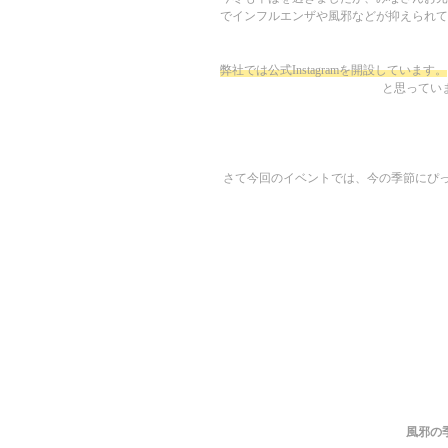
でインフルエンザや風邪などが抑えられて
弊社では公式Instagramを開設しています。
と思ってい
さて今回のイベントでは、今の季節にぴ
風邪の