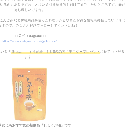
いる面もありますね。とはいえ引き続き気を付けて過ごしたいところです。春が
待ち遠しいですね。
こんぶ茶など弊社商品を使った料理レシピやまたお得な情報も発信していければ
ますので、みなさんぜひフォローしてくださいね！
↓↓↓公式Instagram↓↓↓
https://www.instagram.com/gyokuroen/
ったりの
新商品『しょうが湯』を150名の方にモニタープレゼント
させていただき
ます。
季節にもおすすめの新商品『しょうが湯』です