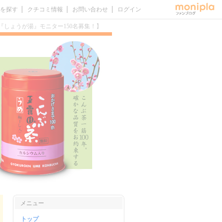
を探す
クチコミ情報
お問い合わせ
ログイン
品『しょうが湯』モニター150名募集！】
メニュー
トップ