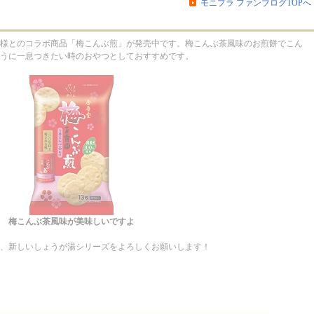
モニプラ ファンブログTOPへ
のしょうが湯シリーズ覚えてくださいね！
様とのコラボ商品「梅こんぶ煎」が発売中です。梅こんぶ茶風味のお煎餅でこん
うに一息つきたい時のおやつとしておすすめです。
梅こんぶ茶風味が美味しいですよ
、新しいしょうが湯シリーズをよろしくお願いします！