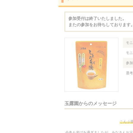
参加受付は終了いたしました。
またの参加をお待ちしております
モニ
モニ
参加
選考
玉露園からのメッセージ
こんぶ茶
今冬も半ばを過ぎましたが、みなさんお元