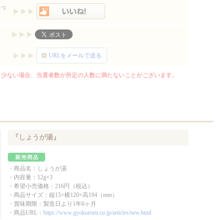
いっ
URLをメールで送る
少ない場合、当選者数が所定の人数に満たないことがございます。
『しょうが湯』
・商品名：しょうが湯
・内容量：12g×3
・希望小売価格：216円（税込）
・商品サイズ：縦15×横120×高194（mm）
・賞味期限：製造日より1年6ヶ月
・商品URL：
https://www.gyokuroen.co.jp/articles/new.html