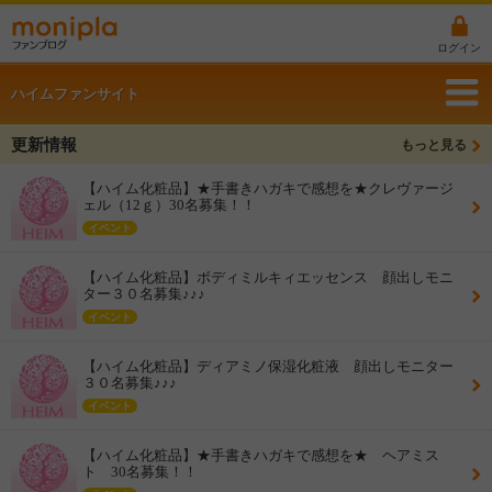
ログイン
ハイムファンサイト
更新情報
もっと見る
【ハイム化粧品】★手書きハガキで感想を★クレヴァージ
ェル（12ｇ）30名募集！！
イベント
【ハイム化粧品】ボディミルキィエッセンス 顔出しモニ
ター３０名募集♪♪♪
イベント
【ハイム化粧品】ディアミノ保湿化粧液 顔出しモニター
３０名募集♪♪♪
イベント
【ハイム化粧品】★手書きハガキで感想を★ ヘアミス
ト 30名募集！！