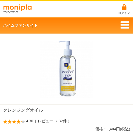
ログイン
ハイムファンサイト
クレンジングオイル
4.30
| レビュー （ 32件 ）
価格：
1,404
円(税込)