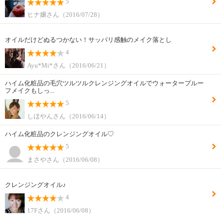
5
ヒナ嬢さん（2016/07/28）
オイルだけどぬるつかない！サッパリ感触のメイク落とし
4
Ayu*Mi*さん（2016/06/21）
ハイム化粧品の毛穴ツルツルクレンジングオイルでウォータープルー
フメイクもしっ...
5
しほやんさん（2016/06/14）
ハイム化粧品のクレンジングオイル♡
5
まさやさん（2016/06/08）
クレンジングオイル♪
4
17Fさん（2016/06/08）