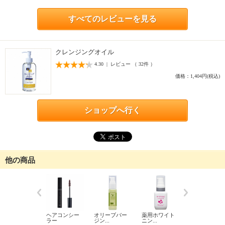
すべてのレビューを見る
クレンジングオイル
4.30 | レビュー （ 32件 ）
価格：1,404円(税込)
ショップへ行く
他の商品
チ
ヘアコンシー
オリーブバー
薬用ホワイト
ャイルドサン
ラー
ジン...
ニン...
ス...