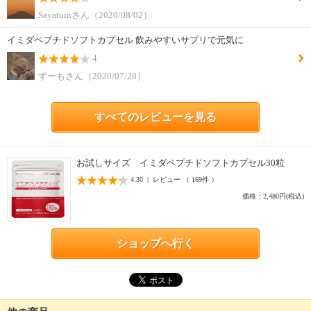
Sayatuinさん（2020/08/02）
イミダペプチドソフトカプセル 飲みやすいサプリで元気に
4
ずーもさん（2020/07/28）
すべてのレビューを見る
お試しサイズ イミダペプチドソフトカプセル30粒
4.30 | レビュー （ 169件 ）
価格：2,480円(税込)
ショップへ行く