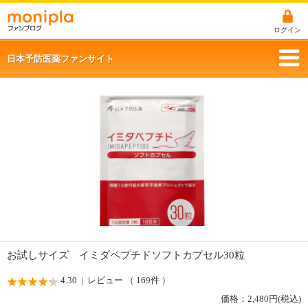
ログイン
日本予防医薬ファンサイト
お試しサイズ イミダペプチドソフトカプセル30粒
4.30
| レビュー （ 169件 ）
価格：
2,480
円(税込)