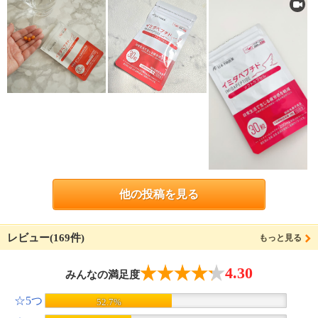
他の投稿を見る
レビュー(169件)
もっと見る
4.30
みんなの満足度
☆5つ
52.7%