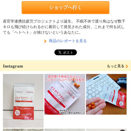
ショップへ行く
産官学連携抗疲労プロジェクトより誕生。 不眠不休で渡り鳥はなぜ数千
キロも飛び続けられるかに着目して発見された成分。これまで何を試し
ても「ヘトヘト」が抜けないというあなたに。
商品のレポートを見る
Instagram
もっと見る