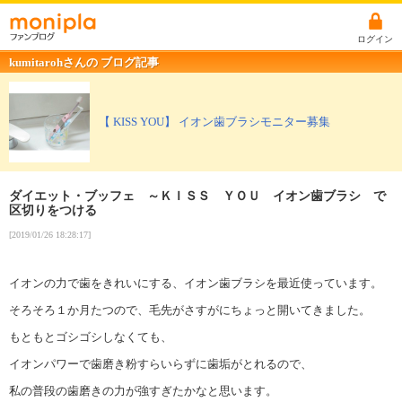
ログイン
kumitarohさんの ブログ記事
【 KISS YOU】 イオン歯ブラシモニター募集
ダイエット・ブッフェ ～ＫＩＳＳ ＹＯＵ イオン歯ブラシ で
区切りをつける
[2019/01/26 18:28:17]
イオンの力で歯をきれいにする、イオン歯ブラシを最近使っています。
そろそろ１か月たつので、毛先がさすがにちょっと開いてきました。
もともとゴシゴシしなくても、
イオンパワーで歯磨き粉すらいらずに歯垢がとれるので、
私の普段の歯磨きの力が強すぎたかなと思います。