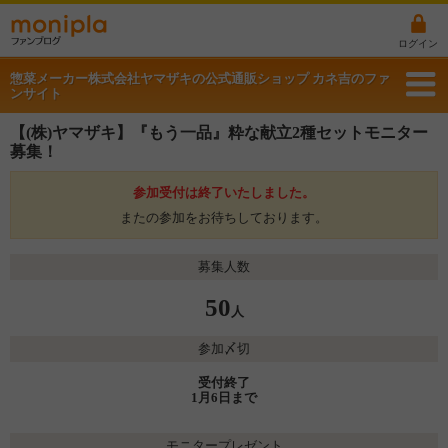
ログイン
惣菜メーカー株式会社ヤマザキの公式通販ショップ カネ吉のファ
ンサイト
【(株)ヤマザキ】『もう一品』粋な献立2種セットモニター
募集！
参加受付は終了いたしました。
またの参加をお待ちしております。
募集人数
50
人
参加〆切
受付終了
1月6日まで
モニタープレゼント