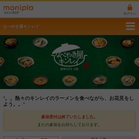
ログイン
なべやき屋キンレイ
°。。熱々のキンレイのラーメンを食べながら、お花見をし
よう。。°
参加受付は終了いたしました。
またの参加をお待ちしております。