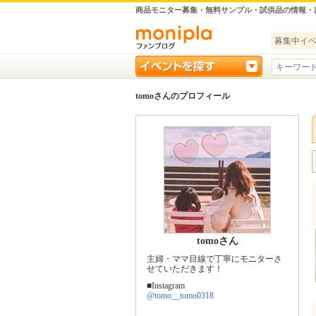
商品モニター募集・無料サンプル・試供品の情報・
募集中イ
tomoさんのプロフィール
tomoさん
主婦・ママ目線で丁寧にモニターさ
せていただきます！
■Instagram
@tomo__tomo0318