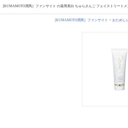
[KUMAMOTO潤馬］ファンサイト の薬用美白 ちゅらさんご フェイストリートメ
[KUMAMOTO潤馬］ファンサイト
おためし