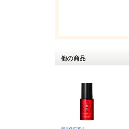
他の商品
潤馬化粧養油