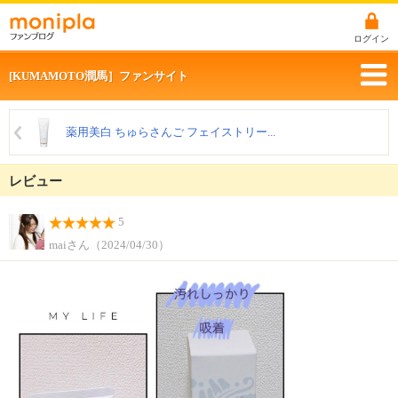
ログイン
[KUMAMOTO潤馬］ファンサイト
薬用美白 ちゅらさんご フェイストリー...
レビュー
5
maiさん（2024/04/30）