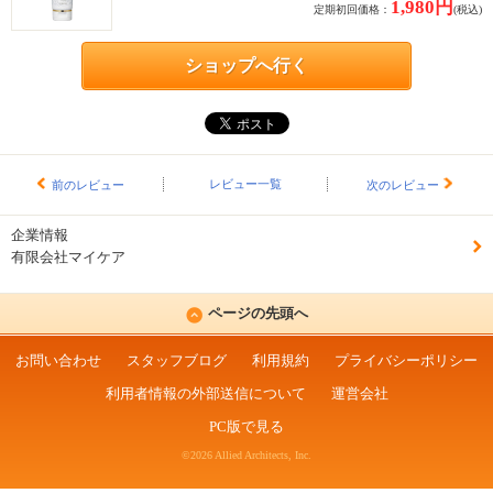
1,980円
定期初回価格：
(税込)
ショップへ行く
レビュー一覧
前のレビュー
次のレビュー
企業情報
有限会社マイケア
ページの先頭へ
お問い合わせ
スタッフブログ
利用規約
プライバシーポリシー
利用者情報の外部送信について
運営会社
PC版で見る
©2026 Allied Architects, Inc.