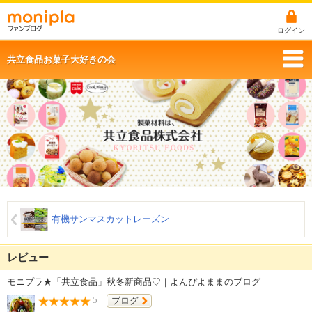
ログイン
共立食品お菓子大好きの会
有機サンマスカットレーズン
レビュー
モニプラ★「共立食品」秋冬新商品♡｜よんぴよままのブログ
5
ブログ