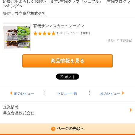
応援ポチよろしくお願いします♪主婦クラブ『シュフル』 主婦ブログラ
ンキングへ
提供：共立食品株式会社
有機サンマスカットレーズン
4.70 | レビュー （ 8件 ）
価格：216円(税込)
商品情報を見る
レビュー一覧
前のレビュー
次のレビュー
企業情報
共立食品株式会社
ページの先頭へ