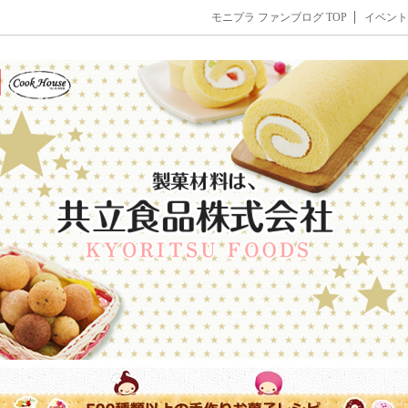
モニプラ ファンブログ TOP
イベント