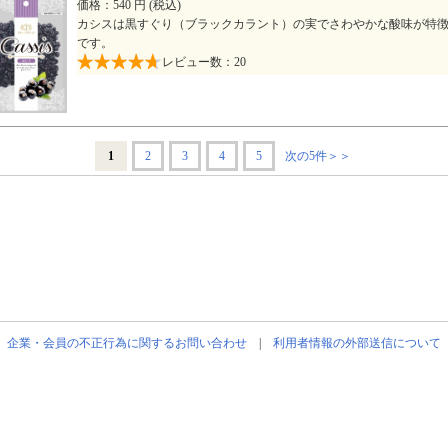
価格：540 円 (税込)
カシスは黒すぐり（ブラックカラント）の実でさわやかな酸味が特
です。
レビュー数：20
1
2
3
4
5
次の5件＞＞
企業・会員の不正行為に関するお問い合わせ
|
利用者情報の外部送信について