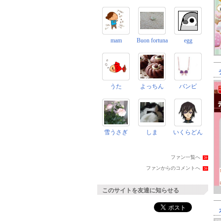
mam
Buon fortuna
egg
うた
よっちん
バンビ
雪うさぎ
しま
いくらどん
ファン一覧へ
ファンからのコメントへ
このサイトを友達に知らせる