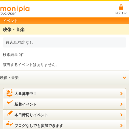
ログイン
イベント
映像・音楽
絞込み:指定なし
検索結果 0件
該当するイベントはありません。
大量募集中！
新着イベント
本日締切りイベント
ブログなしでも参加できます