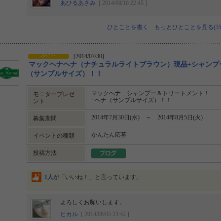
あひるあさみ
[ 2014/08/16 22:45 ]
ひとことを書く
もっとひとことを見る(35
[2014/07/30]
マックヘナヘナ（ナチュラルライトブラウン）現品+シャンプ
（サンプルサイズ）！！
マックヘナ シャンプー＆トリートメント！
モニタープレゼ
+ヘナ（サンプルサイズ）！！
ント
2014年7月30日(水) ～ 2014年8月5日(火)
募集期間
かんたん応募
イベントの種類
投稿方法
1人
が「いいね！」と言っています。
よろしくお願いします。
ヒカル
[ 2014/08/05 23:42 ]