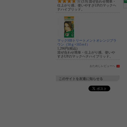
(3.9) 混ぜ合わせ簡単・
仕上がり感、使いやすさUPのマックヘ
ナハイブリッド。
マックHBトリートメントオレンジブラ
ウン（50ｇ+165ｍℓ）
1,296円(税込)
混ぜ合わせ簡単・仕上がり感、使いや
すさUPのマックヘナハイブリッド。
おためしレビューへ
このサイトを友達に知らせる