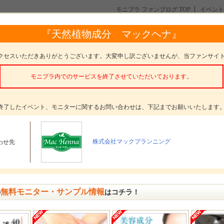
モニプラ ファンブログ TOP
イベント
『天然植物成分 マックヘナ』
クセスいただきありがとうございます。大変申し訳ございませんが、当ファンサイ
モニプラ内でのサービスを終了させていただいております。
終了したイベント、モニターに関するお問い合わせは、下記までお願いいたします
株式会社マックプランニング
わせ先
無料モニター・サンプル情報
の
はコチラ！