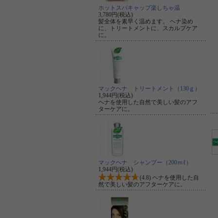
ホットスパキャップ楽しちゃ温
3,780円(税込)
髪全体を素早く温めます。 ヘナ染め
に、トリートメントに、スカルプケア
に。
マックヘナ トリートメント（130ｇ）
1,944円(税込)
ヘナを使用した自然で美しい髪のアフ
ターケアに。
マックヘナ シャンプー（200ｍℓ）
1,944円(税込)
(4.8) ヘナを使用した自
然で美しい髪のアフターケアに。