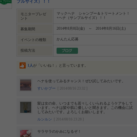
プルサイズ）！！
マックヘナ シャンプー＆トリートメント！
モニタープレゼ
+ヘナ（サンプルサイズ）！！
ント
2014年8月8日(金) ～ 2014年8月16日(土)
募集期間
かんたん応募
イベントの種類
投稿方法
1人
が「いいね！」と言っています。
ヘナを使ってみるチャンス！ぜひ試してみたいです。
すいかブー
[ 2014/08/16 23:32 ]
髪は女の命、いつまでも若々しくいられるようケアをして
います。ヘナは髪や肌に優しいと聞きます。この機会に試
してみたいです。よろしくお願いします。
ルンルン
[ 2014/08/16 23:28 ]
サラサラのかみになるぞ！