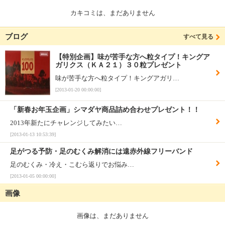
カキコミは、まだありません
ブログ
すべて見る
【特別企画】味が苦手な方へ粒タイプ！キングア
ガリクス（ＫＡ２１）３０粒プレゼント
味が苦手な方へ粒タイプ！キングアガリ…
[2013-01-20 00:00:00]
「新春お年玉企画」シマダヤ商品詰め合わせプレゼント！！
2013年新たにチャレンジしてみたい…
[2013-01-13 10:53:39]
足がつる予防・足のむくみ解消には遠赤外線フリーバンド
足のむくみ・冷え・こむら返りでお悩み…
[2013-01-05 00:00:00]
画像
画像は、まだありません