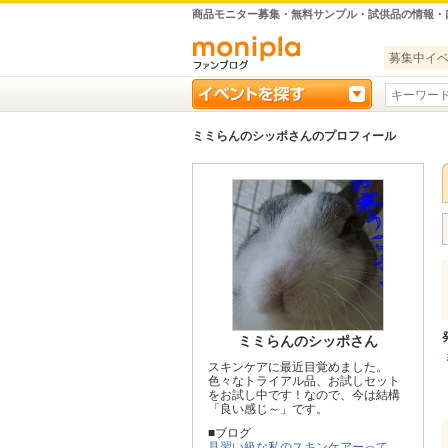
商品モニター募集・無料サンプル・試供品の情報・
募集中イ
ミミらんのシッポさんのプロフィール
ミミらんのシッポさん
スキンケアに最近目覚めました。
色々なトライアル品、お試しセット
をお試し中です！なので、今は結構
「良い感じ～」です。
■ブログ
見習い級な私のスキンケアーって