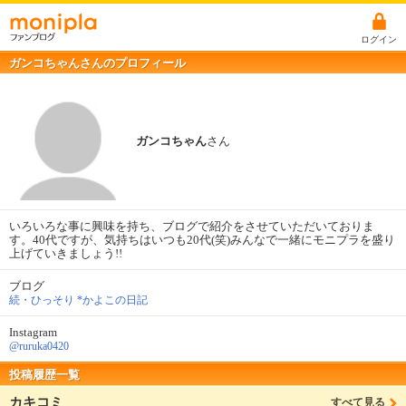
ログイン
ガンコちゃんさんのプロフィール
ガンコちゃん
さん
いろいろな事に興味を持ち、ブログで紹介をさせていただいておりま
す。40代ですが、気持ちはいつも20代(笑)みんなで一緒にモニプラを盛り
上げていきましょう!!
ブログ
続・ひっそり *かよこの日記
Instagram
@ruruka0420
投稿履歴一覧
カキコミ
すべて見る