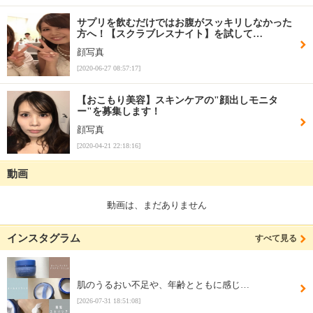
サプリを飲むだけではお腹がスッキリしなかった
方へ！【スクラブレスナイト】を試して…
顔写真
[2020-06-27 08:57:17]
【おこもり美容】スキンケアの"顔出しモニタ
ー"を募集します！
顔写真
[2020-04-21 22:18:16]
動画
動画は、まだありません
インスタグラム
すべて見る
肌のうるおい不足や、年齢とともに感じ…
[2026-07-31 18:51:08]