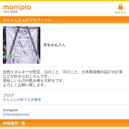
ログイン
大ちゃんさんのプロフィール
大ちゃん
さん
自然エネルギーや防災、山のこと、川のこと、土木構造物の設計や計算
などが好きなおじさんです。
美味しいものや飲み物も大好きです。
よろしくお願い致します。
ブログ
大ちゃんの何でも評価簿
Instagram
@hiroshimineyama
投稿履歴一覧