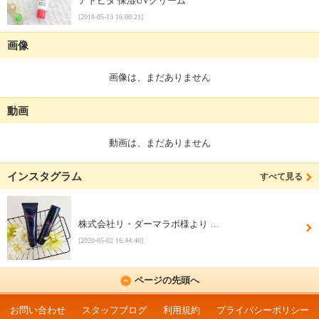
アトピタ 保湿UVクリーム
[2018-05-13 16:00:21]
画像
画像は、まだありません
動画
動画は、まだありません
インスタグラム
すべて見る
株式会社リ・ダーマラボ様より …
[2020-05-02 16:44:40]
ページの先頭へ
お問い合わせ
スタッフブログ
利用規約
プライバシーポリシー