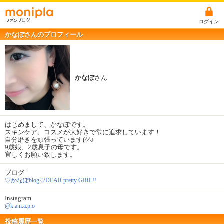
ログイン
かなぽさんのプロフィール
かなぽ
さん
はじめまして、かなぽです。
スキンケア、コスメが大好きで常に追求しています！
自分磨きを頑張っています(^^♪
9歳娘、2歳息子の母です。
宜しくお願い致します。
ブログ
♡かなぽblog♡DEAR pretty GIRL!!
Instagram
@k.a.n.a.p.o
投稿履歴一覧