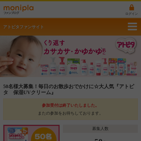
ログイン
アトピタファンサイト
50名様大募集！毎日のお散歩おでかけに☆大人気『アトピ
タ 保湿UVクリーム』
参加受付は終了いたしました。
またの参加をお待ちしております。
募集人数