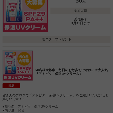
50
人
参加〆切
受付終了
3月31日まで
モニタープレゼント
50名様大募集！毎日のお散歩おでかけに☆大人気
『アトピタ 保湿UVクリーム』
現品
皆さんのブログで「アトピタ 保湿UVクリーム」をご紹介いただけると
嬉しいです！！
■商品名：アトピタ 保湿UVクリーム
■内容量：30ｇ