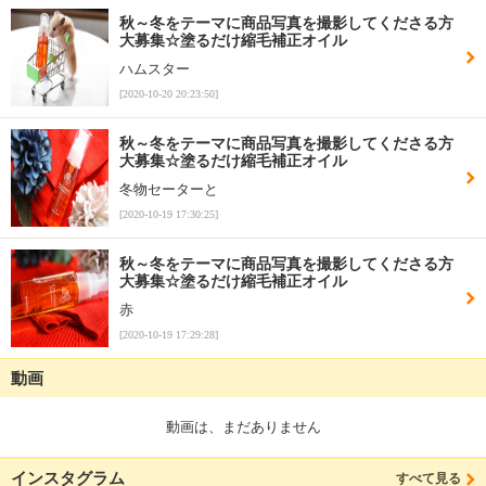
秋～冬をテーマに商品写真を撮影してくださる方
大募集☆塗るだけ縮毛補正オイル
ハムスター
[2020-10-20 20:23:50]
秋～冬をテーマに商品写真を撮影してくださる方
大募集☆塗るだけ縮毛補正オイル
冬物セーターと
[2020-10-19 17:30:25]
秋～冬をテーマに商品写真を撮影してくださる方
大募集☆塗るだけ縮毛補正オイル
赤
[2020-10-19 17:29:28]
動画
動画は、まだありません
インスタグラム
すべて見る