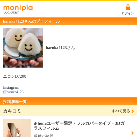
ログイン
haruka4123さんのプロフィール
haruka4123
さん
ニコンD7200
Instagram
@haruka4123
投稿履歴一覧
カキコミ
すべて見る
iPhoneユーザー限定・フルカバータイプ・3Dガ
ラスフィルム
反射が綺麗