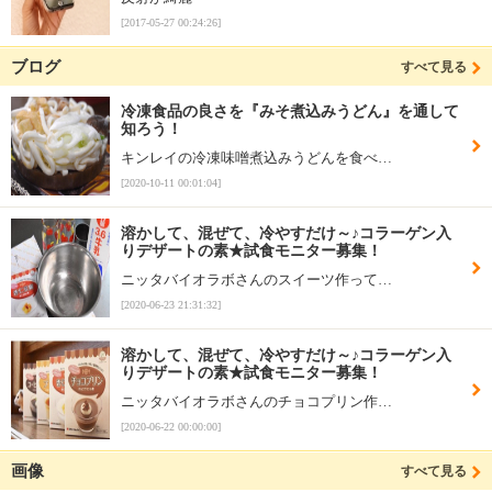
[2017-05-27 00:24:26]
ブログ
すべて見る
冷凍食品の良さを『みそ煮込みうどん』を通して
知ろう！
キンレイの冷凍味噌煮込みうどんを食べ…
[2020-10-11 00:01:04]
溶かして、混ぜて、冷やすだけ～♪コラーゲン入
りデザートの素★試食モニター募集！
ニッタバイオラボさんのスイーツ作って…
[2020-06-23 21:31:32]
溶かして、混ぜて、冷やすだけ～♪コラーゲン入
りデザートの素★試食モニター募集！
ニッタバイオラボさんのチョコプリン作…
[2020-06-22 00:00:00]
画像
すべて見る